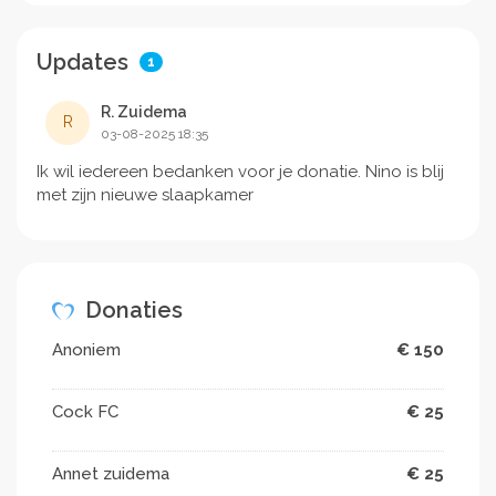
Updates
1
R. Zuidema
R
03-08-2025 18:35
Ik wil iedereen bedanken voor je donatie. Nino is blij
met zijn nieuwe slaapkamer
Donaties
Anoniem
€ 150
Cock FC
€ 25
Annet zuidema
€ 25