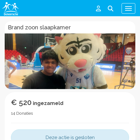
Men
Brand zoon slaapkamer
€ 520
ingezameld
14 Donaties
Deze actie is gesloten