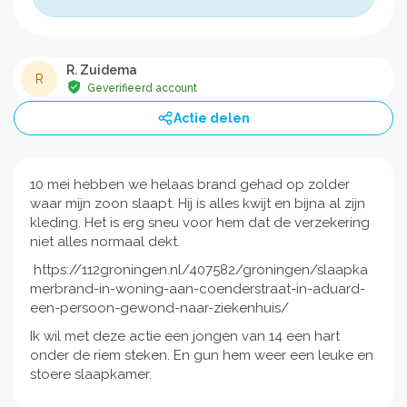
R. Zuidema
R
Geverifieerd account
Actie delen
10 mei hebben we helaas brand gehad op zolder
waar mijn zoon slaapt. Hij is alles kwijt en bijna al zijn
kleding. Het is erg sneu voor hem dat de verzekering
niet alles normaal dekt.
https://112groningen.nl/407582/groningen/slaapka
merbrand-in-woning-aan-coenderstraat-in-aduard-
een-persoon-gewond-naar-ziekenhuis/
Ik wil met deze actie een jongen van 14 een hart
onder de riem steken. En gun hem weer een leuke en
stoere slaapkamer.