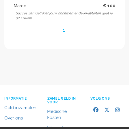
Marco
€ 100
Succes Samuel! Met jouw ondernemende kwaliteiten gaat je
dit lukken!
1
INFORMATIE
ZAMEL GELD IN
VOLG ONS
VOOR
Geld inzamelen
Medische
kosten
Over ons
Uitvaart
In het nieuws