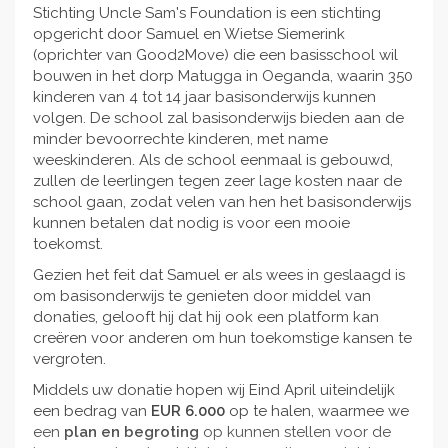
Stichting Uncle Sam's Foundation is een stichting
opgericht door Samuel en Wietse Siemerink
(oprichter van Good2Move) die een basisschool wil
bouwen in het dorp Matugga in Oeganda, waarin 350
kinderen van 4 tot 14 jaar basisonderwijs kunnen
volgen. De school zal basisonderwijs bieden aan de
minder bevoorrechte kinderen, met name
weeskinderen. Als de school eenmaal is gebouwd,
zullen de leerlingen tegen zeer lage kosten naar de
school gaan, zodat velen van hen het basisonderwijs
kunnen betalen dat nodig is voor een mooie
toekomst.
Gezien het feit dat Samuel er als wees in geslaagd is
om basisonderwijs te genieten door middel van
donaties, gelooft hij dat hij ook een platform kan
creëren voor anderen om hun toekomstige kansen te
vergroten.
Middels uw donatie hopen wij Eind April uiteindelijk
een bedrag van
EUR 6.000
op te halen, waarmee we
een
plan en begroting
op kunnen stellen voor de