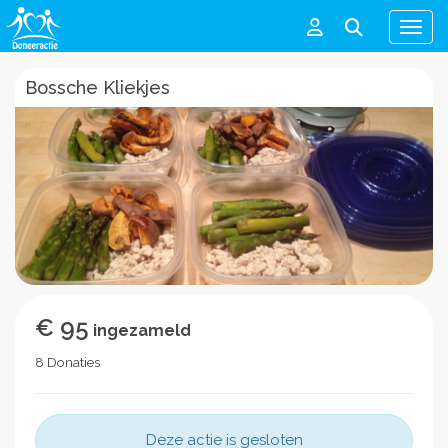
Men
Bossche Kliekjes
€ 95
ingezameld
8 Donaties
Deze actie is gesloten