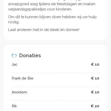
snoepgoed weg tijdens de feestdagen en maken
verjaardagspakketjes voor kinderen.
Om dit te kunnen blijven doen hebben wij uw hulp
nodig.
Laat anderen niet in de steek en doneer!
Donaties
Jac
€ 10
Frank de Bie
€ 10
Anoniem
€ 10
Rik
€ 20