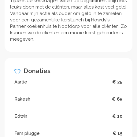
Tijdens de kerstdagen willen de begeleiders altijd iets
leuks doen met de cliënten, maar alles kost veel geld.
Vandaar mijn actie als ouder om geld in te zamelen
voor een gezamenlijke Kerstlunch bij Howdy's
Pannenkoekenhuis te Nootdorp voor alle cliënten. Zo
kunnen we de cliënten een mooie kerst gebeurtenis
meegeven.
Donaties
Aartie
€ 25
Rakesh
€ 65
Edwin
€ 10
Fam plugge
€ 15