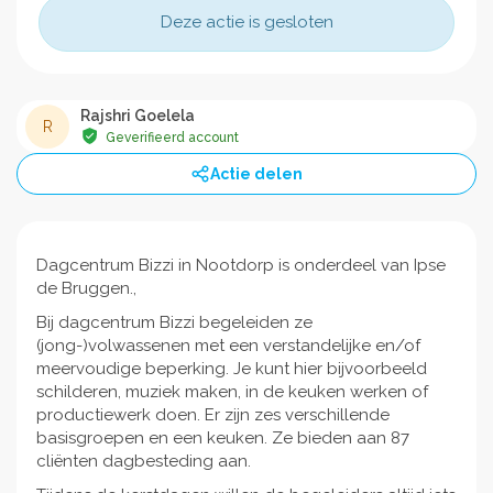
Deze actie is gesloten
Rajshri Goelela
R
Geverifieerd account
Actie delen
Dagcentrum Bizzi in Nootdorp is onderdeel van Ipse
de Bruggen.,
Bij dagcentrum Bizzi begeleiden ze
(jong-)volwassenen met een verstandelijke en/of
meervoudige beperking. Je kunt hier bijvoorbeeld
schilderen, muziek maken, in de keuken werken of
productiewerk doen. Er zijn zes verschillende
basisgroepen en een keuken. Ze bieden aan 87
cliënten dagbesteding aan.