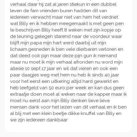
verhaal daar hij zat al jaren stiekun in een dubbel
leven de fam vrienden buren hadden dit van
iedereen verwacht maar niet van hem het verdriet
wat Billy en ik hebben meegemaakt is met geen pen
te beschrijven Billy heeft 8 weken met zijn kopje op
de leuning gelegen starend naar de voordeur waar
blijft mijn papa mijn hart werd daarbij uit mijn
lichaam.gesneden ik ben vele dierbaren verloren en
dat deed ook pijn maar deze pijn gun ik niemand
maar nu moet ik mijn verhaal afronden nu word mijn
allesie 10 sept 17 jaar en wil dat vieren en ook een
paar daagjes weg met hem nu heb ik sinds 40 jaar
voor het eerst een uitkering altijd hard gewerkt en
heb leefgeld van 50 euro per week en kan dus geen
extraatje doen moet al weken naar de kapper maar ik
moet nu eerst aan mijn Billy denken lieve lieve
mensen dank voor het lezen van dit verhaal en ik ben
al blij met een klein beetje dikke knuffel van Billy en
we zijn iedereen dankbaar