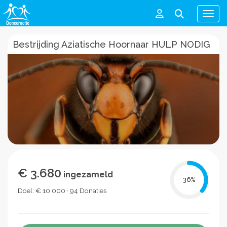
Men
Bestrijding Aziatische Hoornaar HULP NODIG
€ 3.680
ingezameld
36
%
Doel: € 10.000 · 94 Donaties