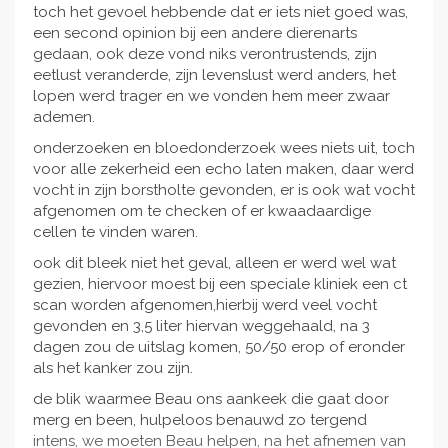
toch het gevoel hebbende dat er iets niet goed was,
een second opinion bij een andere dierenarts
gedaan, ook deze vond niks verontrustends, zijn
eetlust veranderde, zijn levenslust werd anders, het
lopen werd trager en we vonden hem meer zwaar
ademen.
onderzoeken en bloedonderzoek wees niets uit, toch
voor alle zekerheid een echo laten maken, daar werd
vocht in zijn borstholte gevonden, er is ook wat vocht
afgenomen om te checken of er kwaadaardige
cellen te vinden waren.
ook dit bleek niet het geval, alleen er werd wel wat
gezien, hiervoor moest bij een speciale kliniek een ct
scan worden afgenomen,hierbij werd veel vocht
gevonden en 3,5 liter hiervan weggehaald, na 3
dagen zou de uitslag komen, 50/50 erop of eronder
als het kanker zou zijn.
de blik waarmee Beau ons aankeek die gaat door
merg en been, hulpeloos benauwd zo tergend
intens, we moeten Beau helpen, na het afnemen van