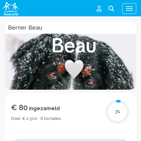
Men
Berner Beau
€ 80
ingezameld
3
%
Doel: € 2.500 · 6 Donaties