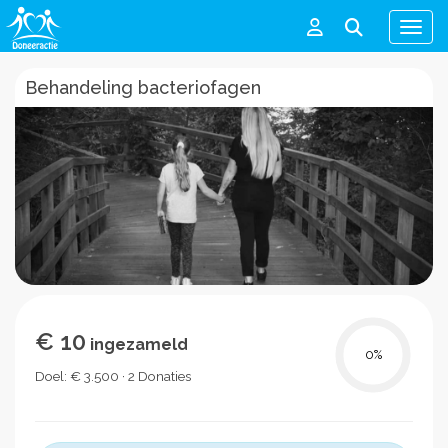
Men
Behandeling bacteriofagen
€ 10
ingezameld
0
%
Doel: € 3.500 · 2 Donaties