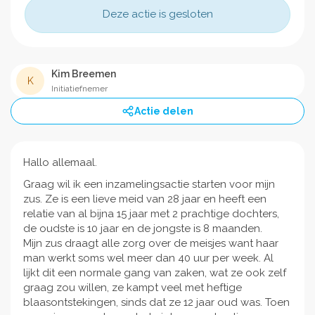
Deze actie is gesloten
Kim Breemen
K
Initiatiefnemer
Actie delen
Hallo allemaal.
Graag wil ik een inzamelingsactie starten voor mijn
zus. Ze is een lieve meid van 28 jaar en heeft een
relatie van al bijna 15 jaar met 2 prachtige dochters,
de oudste is 10 jaar en de jongste is 8 maanden.
Mijn zus draagt alle zorg over de meisjes want haar
man werkt soms wel meer dan 40 uur per week. Al
lijkt dit een normale gang van zaken, wat ze ook zelf
graag zou willen, ze kampt veel met heftige
blaasontstekingen, sinds dat ze 12 jaar oud was. Toen