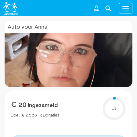
Men
Auto voor Anna
€ 20
ingezameld
1
%
Doel: € 2.000 · 3 Donaties