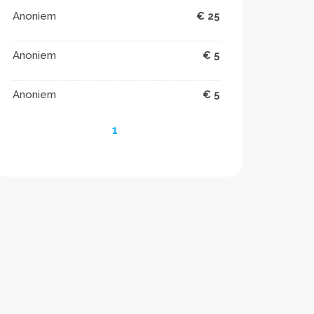
Anoniem
€ 25
Anoniem
€ 5
Anoniem
€ 5
1