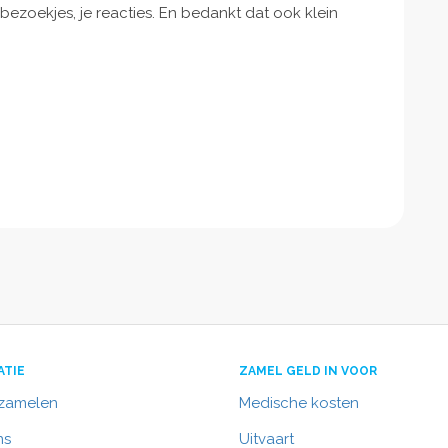
bezoekjes, je reacties. En bedankt dat ook klein
ATIE
ZAMEL GELD IN VOOR
nzamelen
Medische kosten
ns
Uitvaart