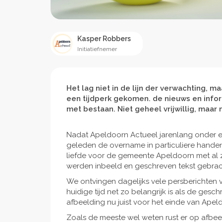
Kasper Robbers
Initiatiefnemer
Het lag niet in de lijn der verwachting, 
een tijdperk gekomen. de nieuws en infor
met bestaan. Niet geheel vrijwillig, ma
Nadat Apeldoorn Actueel jarenlang onder e
geleden de overname in particuliere hande
liefde voor de gemeente Apeldoorn met al 
werden inbeeld en geschreven tekst gebrac
We ontvingen dagelijks vele persberichten v
huidige tijd net zo belangrijk is als de gesc
afbeelding nu juist voor het einde van Apel
Zoals de meeste wel weten rust er op afbee