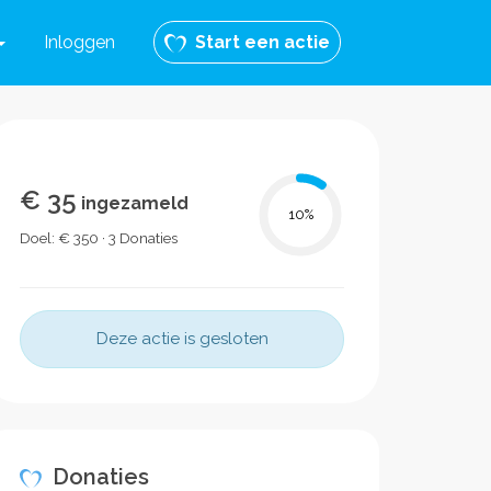
Inloggen
Start een actie
€ 35
ingezameld
10
%
Doel: € 350 · 3 Donaties
Deze actie is gesloten
Donaties