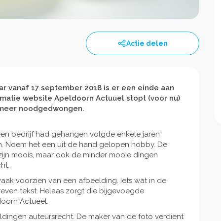
Actie delen
maar vanaf 17 september 2018 is er een einde aan
matie website Apeldoorn Actuuel stopt (voor nu)
ar meer noodgedwongen.
en bedrijf had gehangen volgde enkele jaren
n. Noem het een uit de hand gelopen hobby. De
zijn moois, maar ook de minder mooie dingen
ht.
aak voorzien van een afbeelding. Iets wat in de
hreven tekst. Helaas zorgt die bijgevoegde
doorn Actueel.
ldingen auteursrecht. De maker van de foto verdient