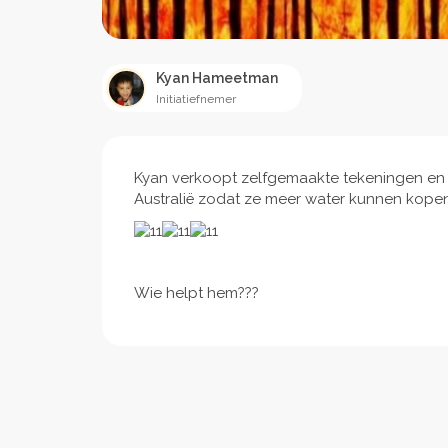
Kyan Hameetman
Initiatiefnemer
Kyan verkoopt zelfgemaakte tekeningen en a
Australië zodat ze meer water kunnen kope
Wie helpt hem???