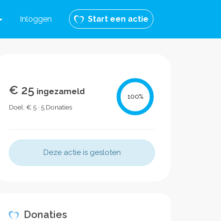
Inloggen
Start een actie
€ 25
ingezameld
100
%
Doel: € 5 · 5 Donaties
Deze actie is gesloten
Donaties