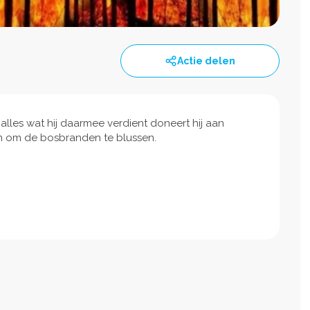
Actie delen
lles wat hij daarmee verdient doneert hij aan
n om de bosbranden te blussen.