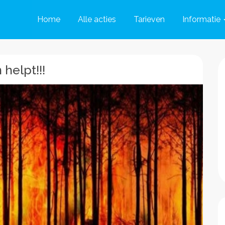
Home
Alle acties
Tarieven
Informatie
helpt!!!