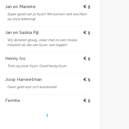
Jan en Marieke
€ 5
Super goed van je Kyan! We kunnen niet wachten
op onze tekening!
Jan en Saskia Pijl
€ 5
Wij doneren graag, zeker met zo een mooie
initiatief als die van Kyan, een topper!
Henny Ivo
€ 5
Trots op jouw Kyan. Goed bezig Kyan
Joop Hameetman
€ 5
Geen geld voor zo'n kunstwerk!
FemKe
€ 5
1