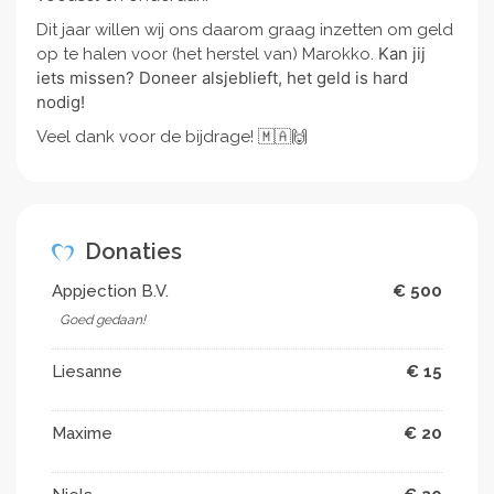
Dit jaar willen wij ons daarom graag inzetten om geld
Kan jij
op te halen voor (het herstel van) Marokko.
iets missen? Doneer alsjeblieft, het geld is hard
nodig!
Veel dank voor de bijdrage! 🇲🇦🙌
Donaties
Appjection B.V.
€ 500
Goed gedaan!
Liesanne
€ 15
Maxime
€ 20