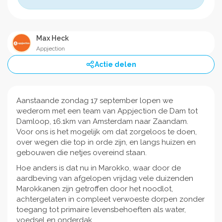
Max Heck
Appjection
Actie delen
Aanstaande zondag 17 september lopen we
wederom met een team van Appjection de Dam tot
Damloop, 16.1km van Amsterdam naar Zaandam.
Voor ons is het mogelijk om dat zorgeloos te doen,
over wegen die top in orde zijn, en langs huizen en
gebouwen die netjes overeind staan.
Hoe anders is dat nu in Marokko, waar door de
aardbeving van afgelopen vrijdag vele duizenden
Marokkanen zijn getroffen door het noodlot,
achtergelaten in compleet verwoeste dorpen zonder
toegang tot primaire levensbehoeften als water,
voedsel en onderdak.