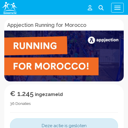
Men
Appjection Running for Morocco
€ 1.245
ingezameld
36 Donaties
Deze actie is gesloten