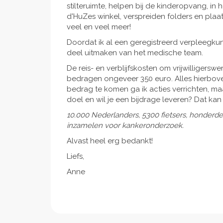
stilteruimte, helpen bij de kinderopvang, in
d'HuZes winkel, verspreiden folders en pl
veel en veel meer!
Doordat ik al een geregistreerd verpleegku
deel uitmaken van het medische team.
De reis- en verblijfskosten om vrijwilligers
bedragen ongeveer 350 euro. Alles hierbov
bedrag te komen ga ik acties verrichten, maa
doel en wil je een bijdrage leveren? Dat kan 
10.000 Nederlanders, 5300 fietsers, honderden 
inzamelen voor kankeronderzoek.
Alvast heel erg bedankt!
Liefs,
Anne