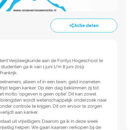
Actie delen
tudent Verpleegkunde aan de Fontys Hogeschool te
udenten ga ik van 1 juni t/m 8 juni 2019
rankrijk.
 deelnemers, alleen of in een team, geld inzamelen
rijd tegen kanker. Op één dag beklimmen zij tot
t motto 'opgeven is geen optie'. Dit kan zowel
 opbrengsten wordt wetenschappelijk onderzoek naar
onder controle te krijgen. Dit om ervoor te zorgen
erlijdt aan kanker.
aat uit vrijwilligers. Daarom ga ik in deze week
jwillig helpen. We gaan kaarsen verkopen bij de