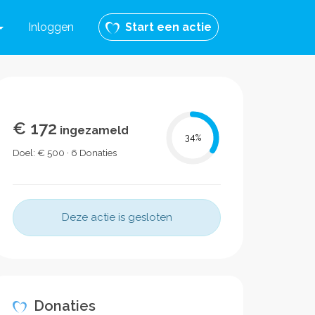
Inloggen
Start een actie
€ 172
ingezameld
34
%
Doel: € 500 · 6 Donaties
Deze actie is gesloten
Donaties