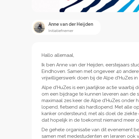
Anne van der Heijden
Initiatiefnemer
Hallo allemaal,
Ik ben Anne van der Heijden, eerstejaars s
Eindhoven. Samen met ongeveer 40 andere st
vrijwilligerswerk doen bij de Alpe d'HuZes in F
Alpe d'HuZes is een jaarlijkse actie waarbij
om een bijdrage te kunnen leveren aan de st
maximaal zes keer de Alpe d'HuZes onder he
lopend, fietsend als hardlopend. Met alle
kanker ondersteund, met als doel de ziekte 
dat hopelijk in de toekomst niemand meer ov
De gehele organisatie van dit evenement best
samen met medestudenten en leraren ook vri