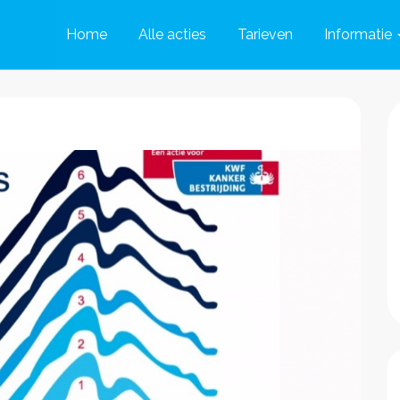
Home
Alle acties
Tarieven
Informatie