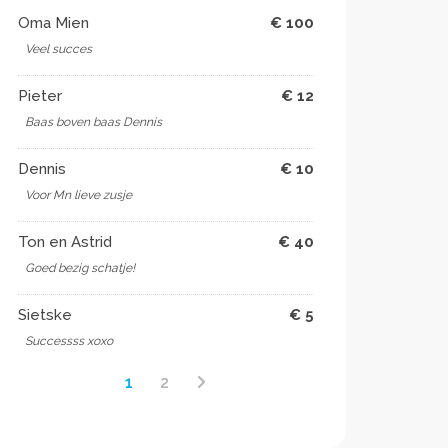
Oma Mien
€ 100
Veel succes
Pieter
€ 12
Baas boven baas Dennis
Dennis
€ 10
Voor Mn lieve zusje
Ton en Astrid
€ 40
Goed bezig schatje!
Sietske
€ 5
Successss xoxo
1
2