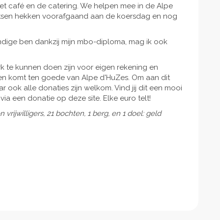
 het café en de catering. We helpen mee in de Alpe
aatsen hekken voorafgaand aan de koersdag en nog
ndige ben dankzij mijn mbo-diploma, mag ik ook
werk te kunnen doen zijn voor eigen rekening en
en komt ten goede van Alpe d'HuZes. Om aan dit
r ook alle donaties zijn welkom. Vind jij dit een mooi
via een donatie op deze site. Elke euro telt!
vrijwilligers, 21 bochten, 1 berg, en 1 doel: geld