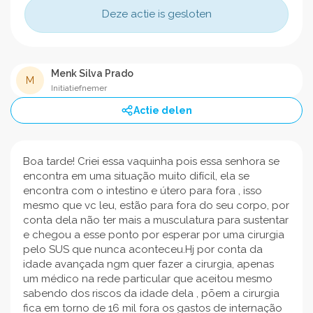
Deze actie is gesloten
Menk Silva Prado
M
Initiatiefnemer
Actie delen
Boa tarde! Criei essa vaquinha pois essa senhora se
encontra em uma situação muito difícil, ela se
encontra com o intestino e útero para fora , isso
mesmo que vc leu, estão para fora do seu corpo, por
conta dela não ter mais a musculatura para sustentar
e chegou a esse ponto por esperar por uma cirurgia
pelo SUS que nunca aconteceu.Hj por conta da
idade avançada ngm quer fazer a cirurgia, apenas
um médico na rede particular que aceitou mesmo
sabendo dos riscos da idade dela , põem a cirurgia
fica em torno de 16 mil fora os gastos de internação