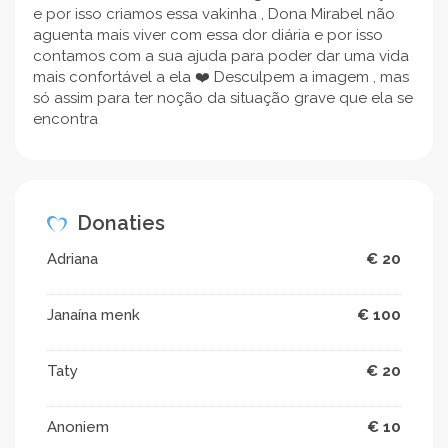
e por isso criamos essa vakinha , Dona Mirabel não
aguenta mais viver com essa dor diária e por isso
contamos com a sua ajuda para poder dar uma vida
mais confortável a ela ❤️ Desculpem a imagem , mas
só assim para ter noção da situação grave que ela se
encontra
Donaties
Adriana
€ 20
Janaína menk
€ 100
Taty
€ 20
Anoniem
€ 10