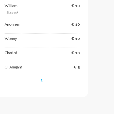
William
€ 10
Succes!
Anoniem
€ 10
Wonny
€ 10
Charlot
€ 10
O. Ahajam
€ 5
1