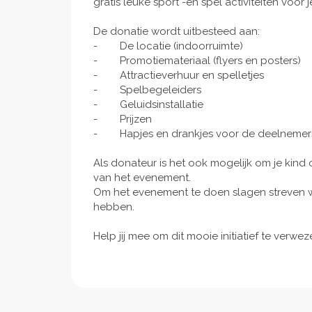
gratis leuke sport -en spel activiteiten voor 
De donatie wordt uitbesteed aan:
- De locatie (indoorruimte)
- Promotiemateriaal (flyers en posters)
- Attractieverhuur en spelletjes
- Spelbegeleiders
- Geluidsinstallatie
- Prijzen
- Hapjes en drankjes voor de deelnemer
Als donateur is het ook mogelijk om je kin
van het evenement.
Om het evenement te doen slagen streven w
hebben.
Help jij mee om dit mooie initiatief te verwez