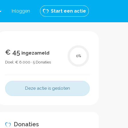
Inloggen
Start een actie
€ 45
ingezameld
0
%
Doel: € 6.000 · 5 Donaties
Deze actie is gesloten
Donaties