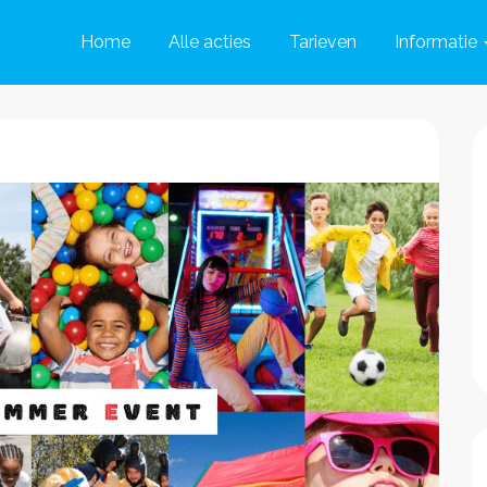
Home
Alle acties
Tarieven
Informatie