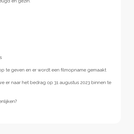
jeugd en gezin.
s
d op te geven en er wordt een filmopname gemaakt
e er naar het bedrag op 31 augustus 2023 binnen te
enlijken?