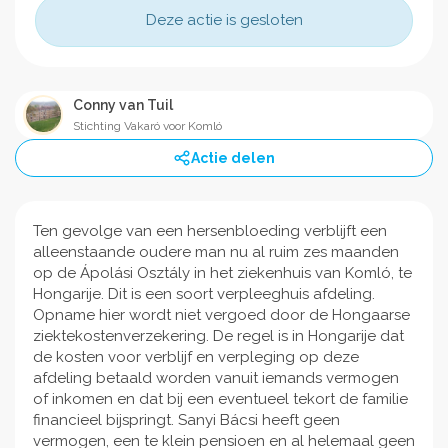
Deze actie is gesloten
Conny van Tuil
Stichting Vakaró voor Komló
Actie delen
Ten gevolge van een hersenbloeding verblijft een
alleenstaande oudere man nu al ruim zes maanden
op de Ápolási Osztály in het ziekenhuis van Komló, te
Hongarije. Dit is een soort verpleeghuis afdeling.
Opname hier wordt niet vergoed door de Hongaarse
ziektekostenverzekering. De regel is in Hongarije dat
de kosten voor verblijf en verpleging op deze
afdeling betaald worden vanuit iemands vermogen
of inkomen en dat bij een eventueel tekort de familie
financieel bijspringt. Sanyi Bácsi heeft geen
vermogen, een te klein pensioen en al helemaal geen