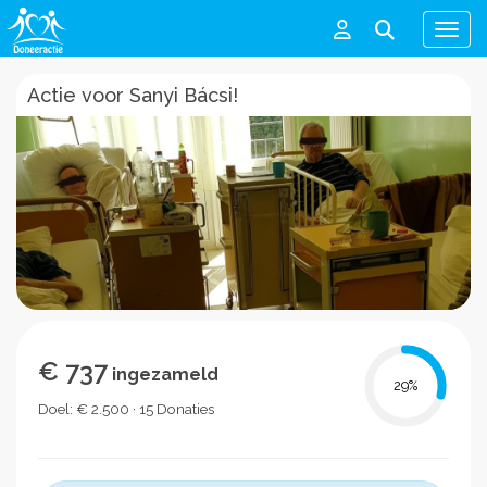
Men
Actie voor Sanyi Bácsi!
€ 737
ingezameld
29
%
Doel: € 2.500 · 15 Donaties