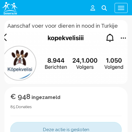
Men
Aanschaf voer voor dieren in nood in Turkije
€ 948
ingezameld
85 Donaties
Deze actie is gesloten