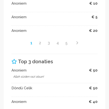
Anoniem
€ 10
Anoniem
€ 5
Anoniem
€ 20
1
2
3
4
5
Top 3 donaties
Anoniem
€ 50
Allah sizden razi olsun!
Döndü Celik
€ 50
Anoniem
€ 40