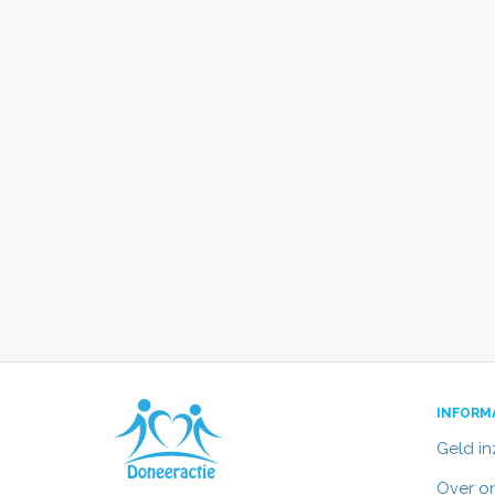
INFORM
Geld i
Over o