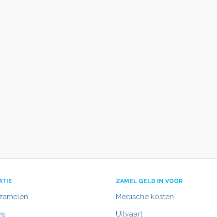
ATIE
ZAMEL GELD IN VOOR
nzamelen
Medische kosten
ns
Uitvaart