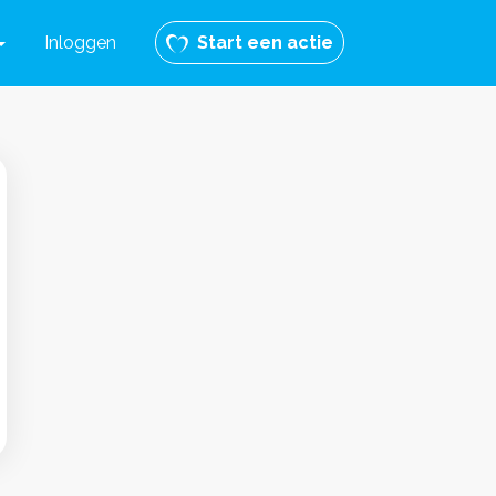
Inloggen
Start een actie