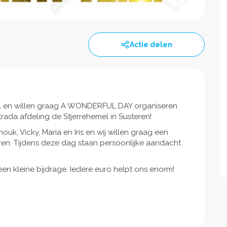
Actie delen
ol en willen graag A WONDERFUL DAY organiseren
ada afdeling de Stjerrehemel in Susteren!
uk, Vicky, Maria en Iris en wij willen graag een
n. Tijdens deze dag staan persoonlijke aandacht
en kleine bijdrage. Iedere euro helpt ons enorm!