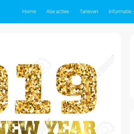
Home
Alle acties
Tarieven
Informatie