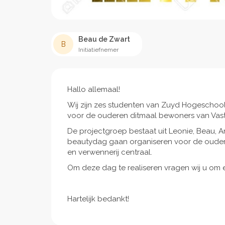
Beau de Zwart
B
Initiatiefnemer
Hallo allemaal!
Wij zijn zes studenten van Zuyd Hogescho
voor de ouderen ditmaal bewoners van Vastr
De projectgroep bestaat uit Leonie, Beau, Ano
beautydag gaan organiseren voor de oudere
en verwennerij centraal.
Om deze dag te realiseren vragen wij u om e
Hartelijk bedankt!