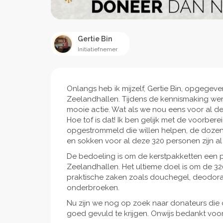
Gertie Bin
Initiatiefnemer
Onlangs heb ik mijzelf, Gertie Bin, opgegeven
Zeelandhallen. Tijdens de kennismaking we
mooie actie. Wat als we nou eens voor al 
Hoe tof is dat! Ik ben gelijk met de voorber
opgestrommeld die willen helpen, de dozen 
en sokken voor al deze 320 personen zijn a
De bedoeling is om de kerstpakketten een pa
Zeelandhallen. Het ultieme doel is om de 32
praktische zaken zoals douchegel, deodorant,
onderbroeken.
Nu zijn we nog op zoek naar donateurs die
goed gevuld te krijgen. Onwijs bedankt voor 