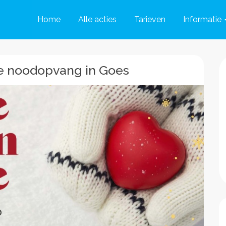
Home
Alle acties
Tarieven
Informatie
de noodopvang in Goes