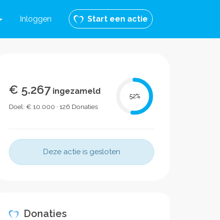
Inloggen
Start een actie
€ 5.267
ingezameld
52
%
Doel: € 10.000 · 126 Donaties
Deze actie is gesloten
Donaties