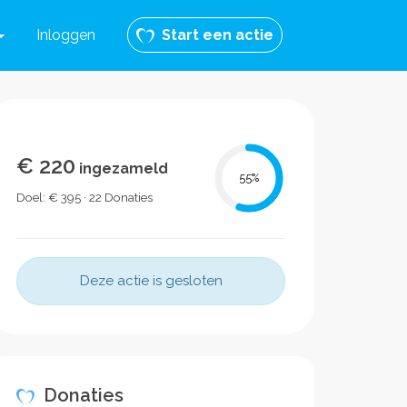
Inloggen
Start een actie
€ 220
ingezameld
55
%
Doel: € 395 · 22 Donaties
Deze actie is gesloten
Donaties