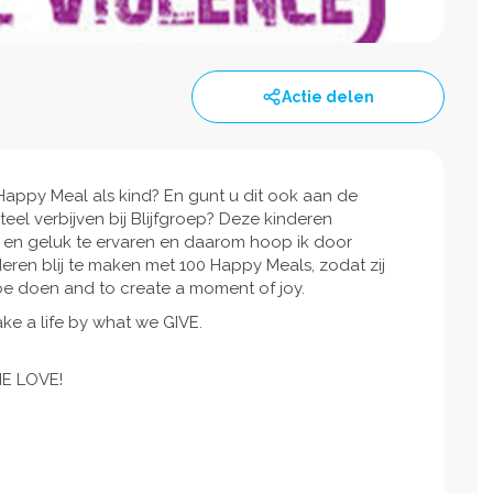
Actie delen
Happy Meal als kind? En gunt u dit ook aan de
eel verbijven bij Blijfgroep? Deze kinderen
en geluk te ervaren en daarom hoop ik door
ren blij te maken met 100 Happy Meals, zodat zij
oe doen and to create a moment of joy.
ke a life by what we GIVE.
E LOVE!