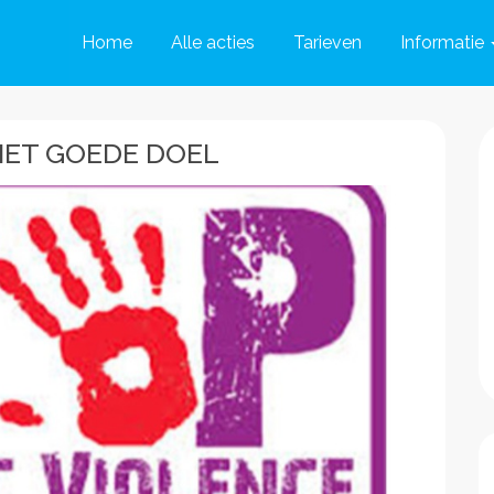
Home
Alle acties
Tarieven
Informatie
HET GOEDE DOEL