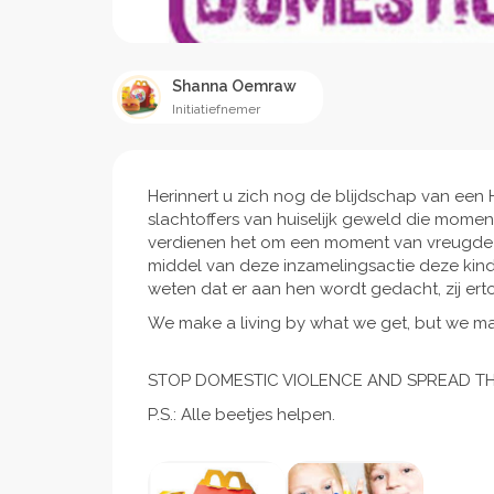
Shanna Oemraw
Initiatiefnemer
Herinnert u zich nog de blijdschap van een 
slachtoffers van huiselijk geweld die moment
verdienen het om een moment van vreugde 
middel van deze inzamelingsactie deze kinde
weten dat er aan hen wordt gedacht, zij ert
We make a living by what we get, but we ma
STOP DOMESTIC VIOLENCE AND SPREAD TH
P.S.: Alle beetjes helpen.