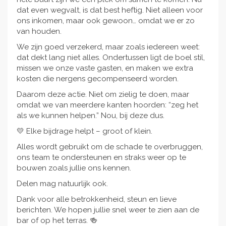
dat even wegvalt, is dat best heftig. Niet alleen voor
ons inkomen, maar ook gewoon… omdat we er zo
van houden.
We zijn goed verzekerd, maar zoals iedereen weet:
dat dekt lang niet alles. Ondertussen ligt de boel stil,
missen we onze vaste gasten, en maken we extra
kosten die nergens gecompenseerd worden.
Daarom deze actie. Niet om zielig te doen, maar
omdat we van meerdere kanten hoorden: “zeg het
als we kunnen helpen.” Nou, bij deze dus.
💛 Elke bijdrage helpt – groot of klein.
Alles wordt gebruikt om de schade te overbruggen,
ons team te ondersteunen en straks weer op te
bouwen zoals jullie ons kennen.
Delen mag natuurlijk ook.
Dank voor alle betrokkenheid, steun en lieve
berichten. We hopen jullie snel weer te zien aan de
bar of op het terras. 🍻