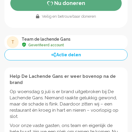
Nu doneren
Veilig en betrouwbaar doneren
Team de lachende Gans
T
Geverifieerd account
Actie delen
Help De Lachende Gans er weer bovenop na de
brand
Op woensdag 9 juli is er brand uitgebroken bij De
Lachende Gans. Niemand raakte gelukkig gewond,
maar de schade is flink. Daardoor zitten wij – een
restaurant én kroeg in hart en nieren – voorlopig op
slot.
Voor onze vaste gasten, ons team en eigenlijk de
hele buurt zijn we een plek om samen te komen. Nu