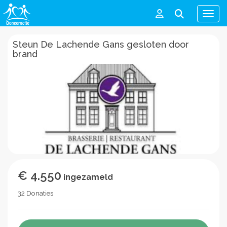
Men
Steun De Lachende Gans gesloten door
brand
€ 4.550
ingezameld
32 Donaties